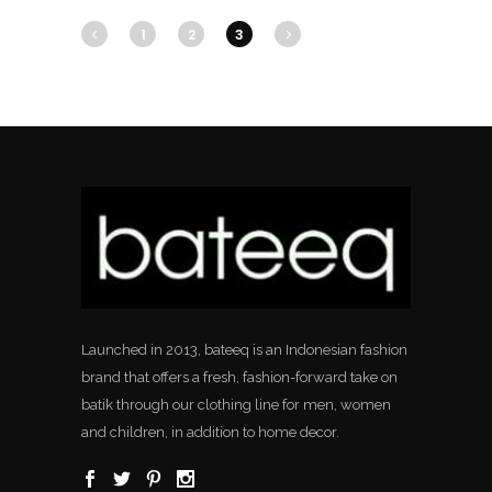
1
2
3
Launched in 2013, bateeq is an Indonesian fashion
brand that offers a fresh, fashion-forward take on
batik through our clothing line for men, women
and children, in addition to home decor.