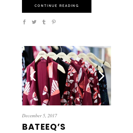
CONTINUE READING
December 5, 2017
BATEEQ’S