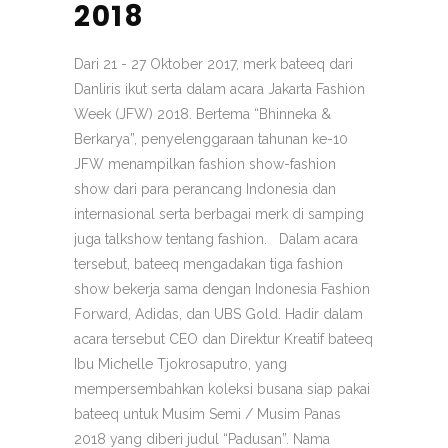
2018
Dari 21 - 27 Oktober 2017, merk bateeq dari
Danliris ikut serta dalam acara Jakarta Fashion
Week (JFW) 2018. Bertema “Bhinneka &
Berkarya”, penyelenggaraan tahunan ke-10
JFW menampilkan fashion show-fashion
show dari para perancang Indonesia dan
internasional serta berbagai merk di samping
juga talkshow tentang fashion. Dalam acara
tersebut, bateeq mengadakan tiga fashion
show bekerja sama dengan Indonesia Fashion
Forward, Adidas, dan UBS Gold. Hadir dalam
acara tersebut CEO dan Direktur Kreatif bateeq
Ibu Michelle Tjokrosaputro, yang
mempersembahkan koleksi busana siap pakai
bateeq untuk Musim Semi / Musim Panas
2018 yang diberi judul “Padusan”. Nama