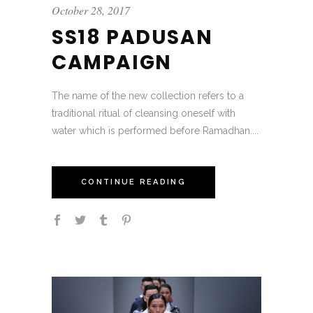
October 28, 2017
SS18 PADUSAN
CAMPAIGN
The name of the new collection refers to a
traditional ritual of cleansing oneself with
water which is performed before Ramadhan....
CONTINUE READING