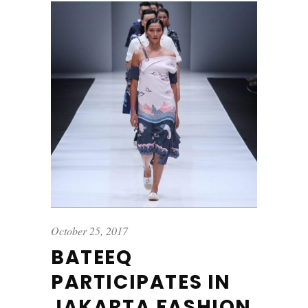
October 25, 2017
BATEEQ
PARTICIPATES IN
JAKARTA FASHION