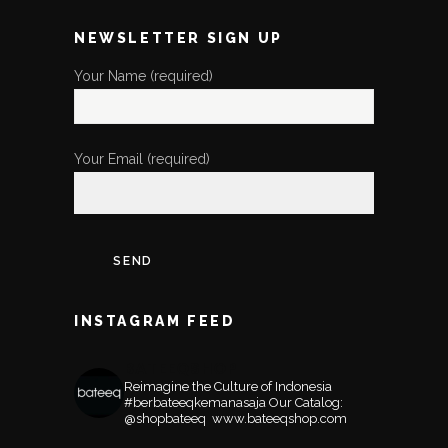
NEWSLETTER SIGN UP
Your Name (required)
Your Email (required)
INSTAGRAM FEED
BATEEQSHOP
Reimagine the Culture of Indonesia
#berbateeqkemanasaja
Our Catalog:
@shopbateeq ⁣⁣⁣⁣
www.bateeqshop.com