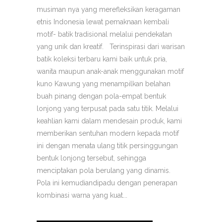
musiman nya yang merefleksikan keragaman
etnis Indonesia lewat pemaknaan kembali
motif- batik tradisional melalui pendekatan
yang unik dan kreatif. Terinspirasi dari warisan
batik koleksi terbaru kami baik untuk pria,
wanita maupun anak-anak menggunakan motif
kuno Kawung yang menampilkan belahan
buah pinang dengan pola-empat bentuk
lonjong yang terpusat pada satu titik. Melalui
keahlian kami dalam mendesain produk, kami
memberikan sentuhan modern kepada motif
ini dengan menata ulang titik persinggungan
bentuk lonjong tersebut, sehingga
menciptakan pola berulang yang dinamis.
Pola ini kemudiandipadu dengan penerapan
kombinasi warna yang kuat...