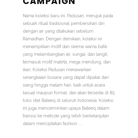
CAMPAIGN
Nama koleksi baru ini, Padusan, merujuk pada
sebuah ritual tradisional pembersihan diri
dengan air yang dilakukan sebelum
Ramadhan. Dengan demikian, koleksi ini
menampilkan motif dan skema warna batik
yang melambangkan air, sungai, dan langit,
termasuk motif matirta, mega mendung, dan
ikan. Koleksi Padusan menawarkan
serangkaian busana yang dapat dipakai dari
siang hingga malam hari, baik untuk acara
kasual maupun formal, dan akan tersedia di 85
toko ritel Bateeq di seluruh Indonesia. Koleksi
ini juga mencerminkan upaya Bateeq dalam
transisi ke metode yang lebih berkelanjutan
dalam menciptakan fashion. ...