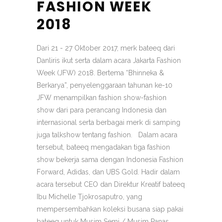
FASHION WEEK
2018
Dari 21 - 27 Oktober 2017, merk bateeq dari
Danliris ikut serta dalam acara Jakarta Fashion
Week (JFW) 2018. Bertema “Bhinneka &
Berkarya”, penyelenggaraan tahunan ke-10
JFW menampilkan fashion show-fashion
show dari para perancang Indonesia dan
internasional serta berbagai merk di samping
juga talkshow tentang fashion. Dalam acara
tersebut, bateeq mengadakan tiga fashion
show bekerja sama dengan Indonesia Fashion
Forward, Adidas, dan UBS Gold. Hadir dalam
acara tersebut CEO dan Direktur Kreatif bateeq
Ibu Michelle Tjokrosaputro, yang
mempersembahkan koleksi busana siap pakai
bateeq untuk Musim Semi / Musim Panas