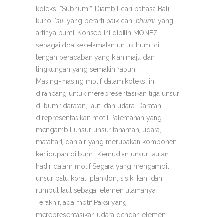
koleksi “Subhumi”. Diambil dari bahasa Bali
kuno, ‘
su
’ yang berarti baik dan ‘
bhumi
’ yang
artinya bumi. Konsep ini dipilih MONEZ
sebagai doa keselamatan untuk bumi di
tengah peradaban yang kian maju dan
lingkungan yang semakin rapuh.
Masing-masing motif dalam koleksi ini
dirancang untuk merepresentasikan tiga unsur
di bumi: daratan, laut, dan udara. Daratan
direpresentasikan motif Palemahan yang
mengambil unsur-unsur tanaman, udara,
matahari, dan air yang merupakan komponen
kehidupan di bumi. Kemudian unsur lautan
hadir dalam motif Segara yang mengambil
unsur batu koral, plankton, sisik ikan, dan
rumput laut sebagai elemen utamanya.
Terakhir, ada motif Paksi yang
merepresentasikan udara dengan elemen