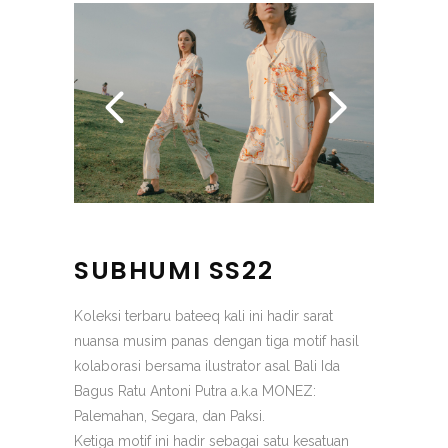
SUBHUMI SS22
Koleksi terbaru bateeq kali ini hadir sarat
nuansa musim panas dengan tiga motif hasil
kolaborasi bersama ilustrator asal Bali Ida
Bagus Ratu Antoni Putra a.k.a MONEZ:
Palemahan, Segara, dan Paksi.
Ketiga motif ini hadir sebagai satu kesatuan