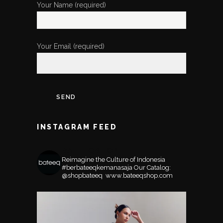
Your Name (required)
Your Email (required)
INSTAGRAM FEED
BATEEQSHOP
Reimagine the Culture of Indonesia
#berbateeqkemanasaja
Our Catalog:
@shopbateeq ⁣⁣⁣⁣
www.bateeqshop.com